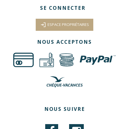
SE CONNECTER
ESPACE PROPRIÉTAIRES
NOUS ACCEPTONS
€
NOUS SUIVRE