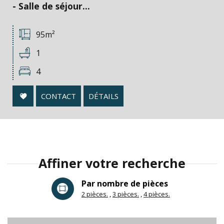
- Salle de séjour...
95m²
1
4
CONTACT
DÉTAILS
Affiner votre recherche
Par nombre de pièces
2 pièces.
3 pièces.
4 pièces.