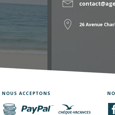
contact@ag
26 Avenue Char
NOUS ACCEPTONS
NO