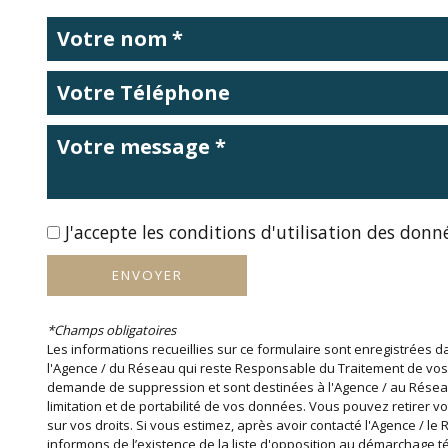
Programmes Neufs
Autres Biens
Immobilier Professionnel
J'accepte les conditions d'utilisation des donné
ENVOYER
*Champs obligatoires
Les informations recueillies sur ce formulaire sont enregistrées d
l'Agence / du Réseau qui reste Responsable du Traitement de vos 
demande de suppression et sont destinées à l'Agence / au Réseau. C
limitation et de portabilité de vos données. Vous pouvez retirer 
sur vos droits. Si vous estimez, après avoir contacté l'Agence / l
informons de l’existence de la liste d'opposition au démarchage tél