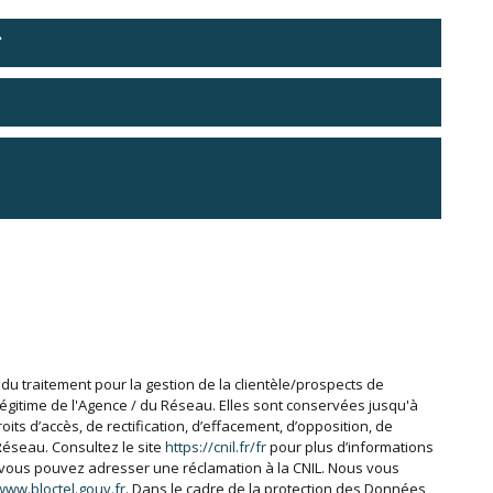
du traitement pour la gestion de la clientèle/prospects de
égitime de l'Agence / du Réseau. Elles sont conservées jusqu'à
s d’accès, de rectification, d’effacement, d’opposition, de
Réseau. Consultez le site
https://cnil.fr/fr
pour plus d’informations
s, vous pouvez adresser une réclamation à la CNIL. Nous vous
www.bloctel.gouv.fr
. Dans le cadre de la protection des Données