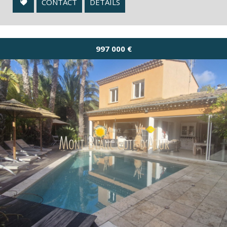
CONTACT
DÉTAILS
997 000
€