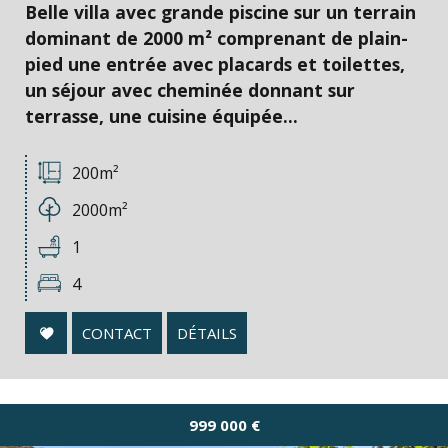
Belle villa avec grande piscine sur un terrain
dominant de 2000 m² comprenant de plain-
pied une entrée avec placards et toilettes,
un séjour avec cheminée donnant sur
terrasse, une cuisine équipée...
200m²
2000m²
1
4
CONTACT
DÉTAILS
999 000
€