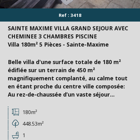
Ref : 3418
SAINTE MAXIME VILLA GRAND SEJOUR AVEC
CHEMINEE 3 CHAMBRES PISCINE
Villa 180m² 5 Pièces - Sainte-Maxime
Belle villa d'une surface totale de 180 m²
édifiée sur un terrain de 450 m²
magnifiquement complanté, au calme tout
en étant proche du centre ville composée:
Au rez-de-chaussée d’un vaste séjour...
180m²
448.53m²
1