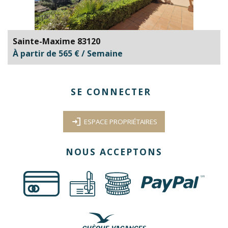
Sainte-Maxime 83120
À partir de 565 € / Semaine
SE CONNECTER
ESPACE PROPRIÉTAIRES
NOUS ACCEPTONS
€