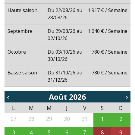
Haute saison
Du 22/08/26 au
1 917 € / Semaine
28/08/26
Septembre
Du 29/08/26 au
1 040 € / Semaine
02/10/26
Octobre
Du 03/10/26 au
780 € / Semaine
30/10/26
Basse saison
Du 31/10/26 au
780 € / Semaine
31/12/26
‹
Août 2026
›
L
M
M
J
V
S
D
27
28
29
30
31
1
2
3
4
5
6
7
8
9