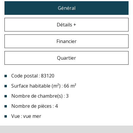
Général
Détails +
Financier
Quartier
Code postal : 83120
Surface habitable (m²) : 66 m²
Nombre de chambre(s) : 3
Nombre de pièces : 4
Vue : vue mer
la ville de sainte-maxime (83120)