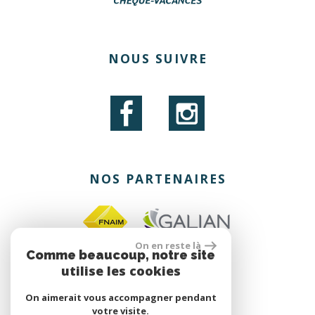
NOUS SUIVRE
NOS PARTENAIRES
On en reste là
Comme beaucoup, notre site
utilise les cookies
site réalisé par
On aimerait vous accompagner pendant
votre visite.