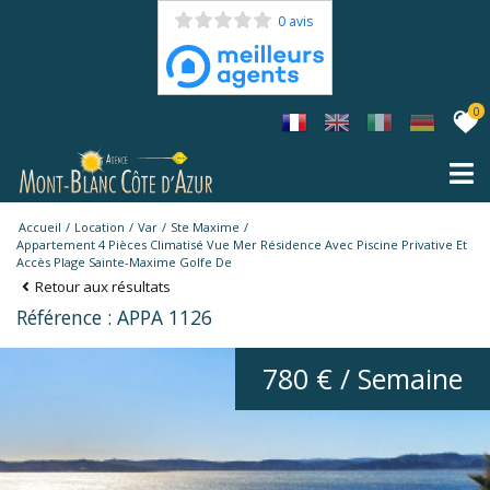
0 avis
0
Accueil
Location
Var
Ste Maxime
Appartement 4 Pièces Climatisé Vue Mer Résidence Avec Piscine Privative Et
Accès Plage Sainte-Maxime Golfe De
Retour aux résultats
Référence : APPA 1126
780 € / Semaine