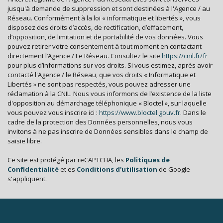
Appartements
62,77 %
jusqu'à demande de suppression et sont destinées à l'Agence / au
Réseau. Conformément à la loi « informatique et libertés », vous
Familles avec 3 enfants
2,18 %
disposez des droits d’accès, de rectification, d’effacement,
d’opposition, de limitation et de portabilité de vos données. Vous
pouvez retirer votre consentement à tout moment en contactant
directement l’Agence / Le Réseau. Consultez le site
https://cnil.fr/fr
pour plus d’informations sur vos droits. Si vous estimez, après avoir
contacté l'Agence / le Réseau, que vos droits « Informatique et
Libertés » ne sont pas respectés, vous pouvez adresser une
réclamation à la CNIL. Nous vous informons de l’existence de la liste
d'opposition au démarchage téléphonique « Bloctel », sur laquelle
vous pouvez vous inscrire ici :
https://www.bloctel.gouv.fr
. Dans le
cadre de la protection des Données personnelles, nous vous
invitons à ne pas inscrire de Données sensibles dans le champ de
saisie libre.
Ce site est protégé par reCAPTCHA, les
Politiques de
Confidentialité
et es
Conditions d'utilisation
de Google
s'appliquent.