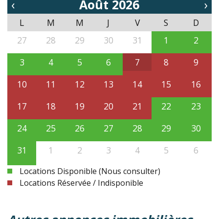
‹
Août 2026
›
L
M
M
J
V
S
D
27
28
29
30
31
1
2
3
4
5
6
7
8
9
10
11
12
13
14
15
16
17
18
19
20
21
22
23
24
25
26
27
28
29
30
31
1
2
3
4
5
6
Locations Disponible (Nous consulter)
Locations Réservée / Indisponible