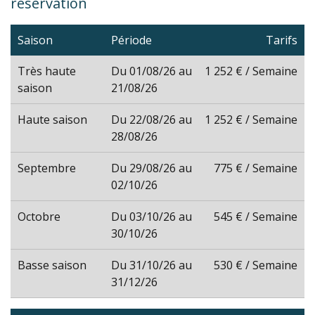
réservation
Saison
Période
Tarifs
Très haute
Du 01/08/26 au
1 252 € / Semaine
saison
21/08/26
Haute saison
Du 22/08/26 au
1 252 € / Semaine
28/08/26
Septembre
Du 29/08/26 au
775 € / Semaine
02/10/26
Octobre
Du 03/10/26 au
545 € / Semaine
30/10/26
Basse saison
Du 31/10/26 au
530 € / Semaine
31/12/26