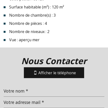
Surface habitable (m²) : 120 m²
Nombre de chambre(s) : 3
Nombre de pièces : 4
Nombre de niveaux : 2
Vue : aperçu mer
la ville de sainte-maxime (83120)
Nous Contacter
+
−
Afficher le téléphone