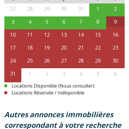
27
28
29
30
31
1
2
3
4
5
6
7
8
9
10
11
12
13
14
15
16
17
18
19
20
21
22
23
24
25
26
27
28
29
30
31
1
2
3
4
5
6
Locations Disponible (Nous consulter)
Locations Réservée / Indisponible
autres annonces immobilières
correspondant à votre recherche