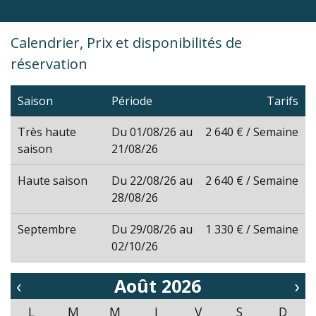
Calendrier, Prix et disponibilités de
réservation
Saison
Période
Tarifs
Très haute
Du 01/08/26 au
2 640 € / Semaine
saison
21/08/26
Haute saison
Du 22/08/26 au
2 640 € / Semaine
28/08/26
Septembre
Du 29/08/26 au
1 330 € / Semaine
02/10/26
‹
Août 2026
›
L
M
M
J
V
S
D