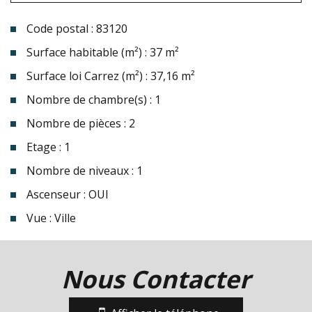
Code postal : 83120
Surface habitable (m²) : 37 m²
Surface loi Carrez (m²) : 37,16 m²
Nombre de chambre(s) : 1
Nombre de pièces : 2
Etage : 1
Nombre de niveaux : 1
Ascenseur : OUI
Vue : Ville
la ville de sainte-maxime (83120)
Nous Contacter
+
−