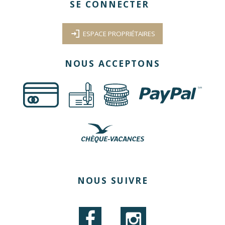
SE CONNECTER
ESPACE PROPRIÉTAIRES
NOUS ACCEPTONS
€
NOUS SUIVRE