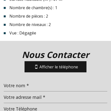
Nombre de chambre(s) : 1
Nombre de pièces : 2
Nombre de niveaux : 2
Vue : Dégagée
la ville de les issambres (83380)
Nous Contacter
+
−
Afficher le téléphone