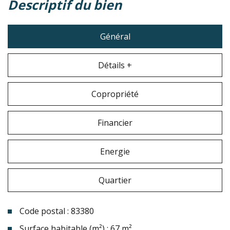
descriptif du bien
Général
Détails +
Copropriété
Financier
Energie
Quartier
Code postal : 83380
Surface habitable (m²) : 67 m²