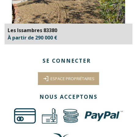
Les Issambres 83380
À partir de 290 000 €
SE CONNECTER
ESPACE PROPRIÉTAIRES
NOUS ACCEPTONS
€