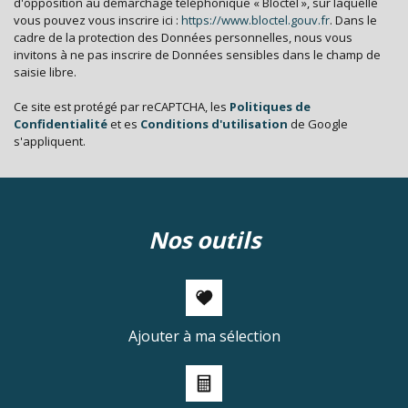
d'opposition au démarchage téléphonique « Bloctel », sur laquelle
vous pouvez vous inscrire ici :
https://www.bloctel.gouv.fr
. Dans le
cadre de la protection des Données personnelles, nous vous
invitons à ne pas inscrire de Données sensibles dans le champ de
saisie libre.
Ce site est protégé par reCAPTCHA, les
Politiques de
Confidentialité
et es
Conditions d'utilisation
de Google
s'appliquent.
nos outils
Ajouter à ma sélection